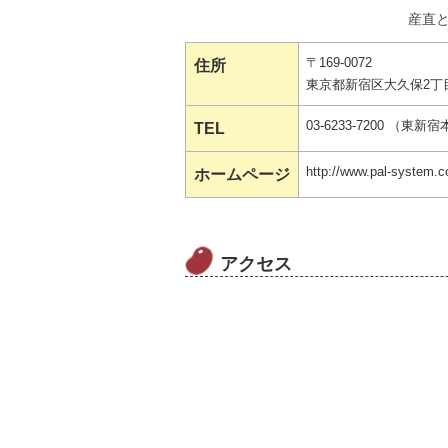
産直と
〒169-0072
住所
東京都新宿区大久保2丁目
03-6233-7200 （東新
TEL
http://www.pal-sys
ホームページ
アクセス