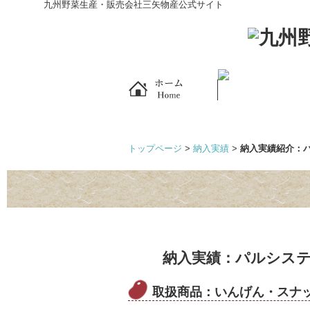
九州野菜生産・販売会社三矢物産公式サイト
ホーム
会社概要
トップページ
>
納入実績
>
納入実績紹介：
納入実績：パルシステ
取扱商品：いんげん・スナ