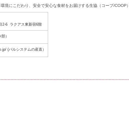
環境にこだわり、安全で安心な食材をお届けする生協（コープ/COOP
2-6 ラクアス東新宿6階
宿本部）
tem.co.jp/ (パルシステムの産直）