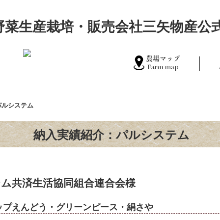
事業内容について
農場マップ
パルシステム
納入実績紹介：パルシステム
ム共済生活協同組合連合会様
ップえんどう・グリーンピース・絹さや