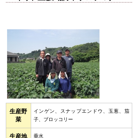
生産野
インゲン、スナップエンドウ、玉葱、茄
菜
子、ブロッコリー
生産地
垂水