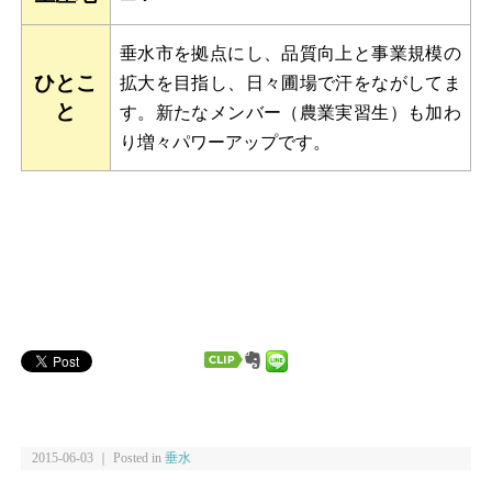
垂水市を拠点にし、品質向上と事業規模の
ひとこ
拡大を目指し、日々圃場で汗をながしてま
と
す。新たなメンバー（農業実習生）も加わ
り増々パワーアップです。
2015-06-03 ｜ Posted in
垂水