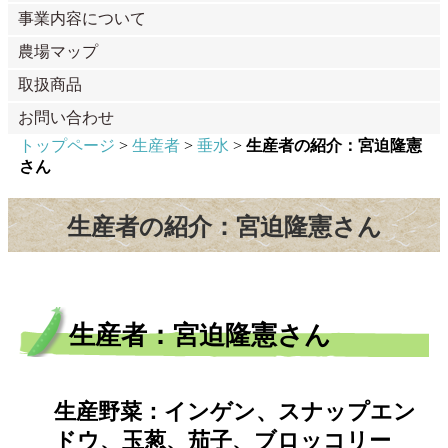
事業内容について
農場マップ
取扱商品
お問い合わせ
トップページ
>
生産者
>
垂水
>
生産者の紹介：宮迫隆憲
さん
生産者の紹介：宮迫隆憲さん
生産者：宮迫隆憲さん
生産野菜：インゲン、スナップエン
ドウ、玉葱、茄子、ブロッコリー