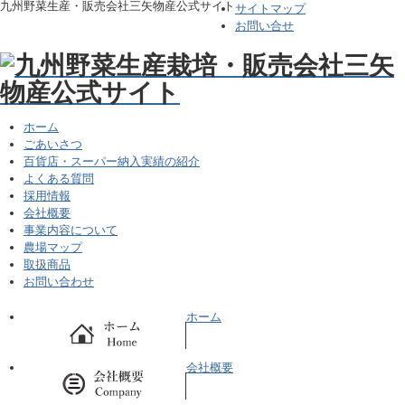
九州野菜生産・販売会社三矢物産公式サイト
サイトマップ
お問い合せ
ホーム
ごあいさつ
百貨店・スーパー納入実績の紹介
よくある質問
採用情報
会社概要
事業内容について
農場マップ
取扱商品
お問い合わせ
ホーム
会社概要