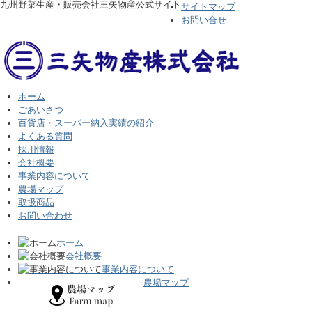
九州野菜生産・販売会社三矢物産公式サイト
サイトマップ
お問い合せ
ホーム
ごあいさつ
百貨店・スーパー納入実績の紹介
よくある質問
採用情報
会社概要
事業内容について
農場マップ
取扱商品
お問い合わせ
ホーム
会社概要
事業内容について
農場マップ