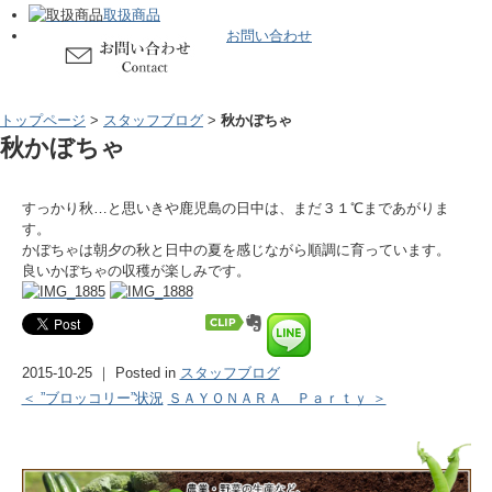
取扱商品
お問い合わせ
トップページ
>
スタッフブログ
>
秋かぼちゃ
秋かぼちゃ
すっかり秋…と思いきや鹿児島の日中は、まだ３１℃まであがりま
す。
かぼちゃは朝夕の秋と日中の夏を感じながら順調に育っています。
良いかぼちゃの収穫が楽しみです。
2015-10-25 ｜ Posted in
スタッフブログ
＜ ”ブロッコリー”状況
ＳＡＹＯＮＡＲＡ Ｐａｒｔｙ ＞